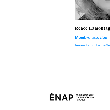
Renée Lamontag
Membre associée
Renee.Lamontagne@e